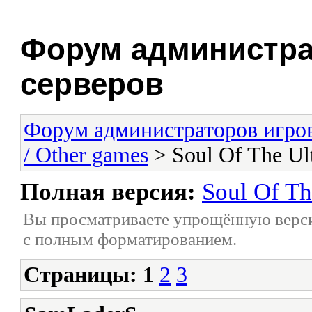
Форум администра
серверов
Форум администраторов игро
/ Other games
> Soul Of The Ul
Полная версия:
Soul Of Th
Вы просматриваете упрощённую верс
с полным форматированием.
Страницы:
1
2
3