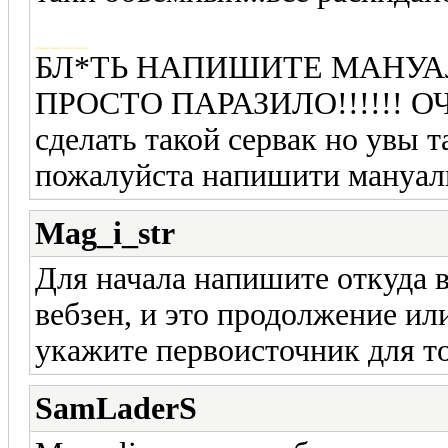
Добавлено через 20 часов 33 минуты
БЛ*ТЬ НАПИШИТЕ МАНУА
ПРОСТО ПАРАЗИЛО!!!!!! ОЧ
сделать такой сервак но увы т
пожалуйста напишити мануаль
Mag_i_str
Для начала напишите откуда в
вебзен, и это продолжение ил
укажите первоисточник для то
SamLaderS