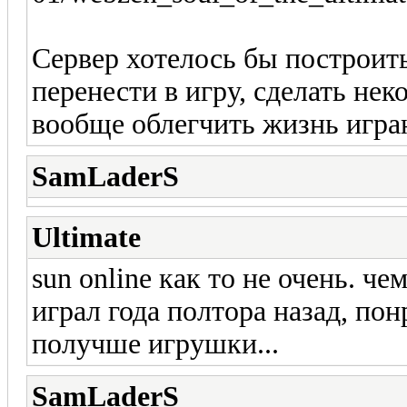
Сервер хотелось бы построит
перенести в игру, сделать не
вообще облегчить жизнь игра
SamLaderS
Ultimate
sun online как то не очень. че
играл года полтора назад, пон
получше игрушки...
SamLaderS