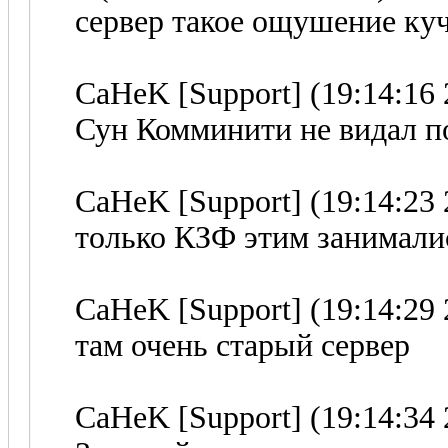
сервер такое ощушение ку
CaHeK [Support] (19:14:16 
Сун Комминити не видал п
CaHeK [Support] (19:14:23 
только КЗФ этим занимали
CaHeK [Support] (19:14:29 
там очень старый сервер
CaHeK [Support] (19:14:34 