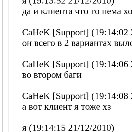
я (19:13:52 21/12/2010)
да и клиента что то нема х
CaHeK [Support] (19:14:02 
он всего в 2 вариантах вы
CaHeK [Support] (19:14:06 
во втором баги
CaHeK [Support] (19:14:08 
а вот клиент я тоже хз
я (19:14:15 21/12/2010)