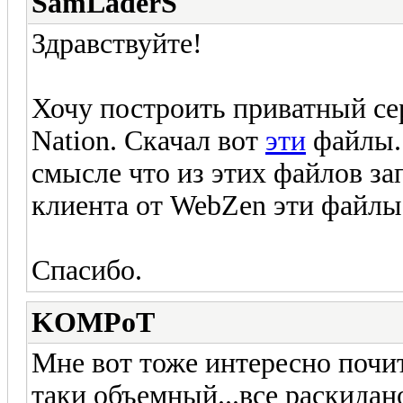
SamLaderS
Здравствуйте!
Хочу построить приватный сер
Nation. Скачал вот
эти
файлы. 
смысле что из этих файлов за
клиента от WebZen эти файлы
Спасибо.
KOMPoT
Мне вот тоже интересно почит
таки объемный...все раскидано