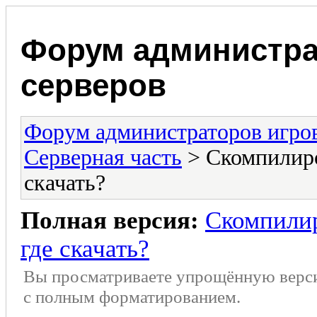
Форум администра
серверов
Форум администраторов игро
Серверная часть
> Скомпилиро
скачать?
Полная версия:
Скомпилир
где скачать?
Вы просматриваете упрощённую верс
с полным форматированием.