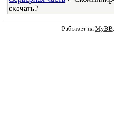
скачать?
Работает на
MyBB