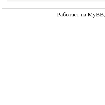
Работает на
MyBB