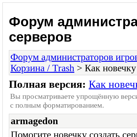
Форум администра
серверов
Форум администраторов игро
Корзина / Trash
> Как новечку
Полная версия:
Как новеч
Вы просматриваете упрощённую верс
с полным форматированием.
armagedon
Помогите новечку создать сер