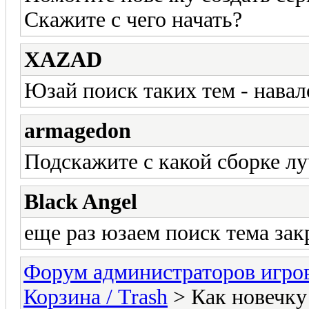
Скажите с чего начать?
XAZAD
Юзай поиск таких тем - нава
armagedon
Подскажите с какой сборке л
Black Angel
еще раз юзаем поиск тема за
Форум администраторов игро
Корзина / Trash
> Как новечку