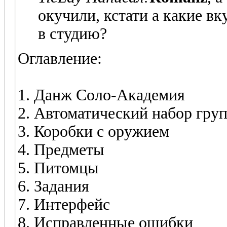
окучили, кстати а какие вк
в студию?
Оглавление:
1. Данж Соло-Академия
2. Автоматический набор гру
3. Коробки с оружием
4. Предметы
5. Питомцы
6. Задания
7. Интерфейс
8. Исправленные ошибки