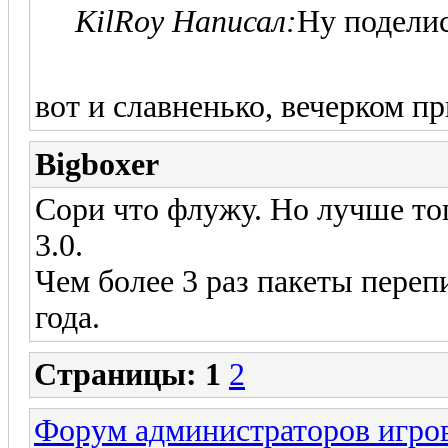
KilRoy Написал:
Ну подели
вот и славненько, вечерком пр
Bigboxer
Сори что флужу. Но лучше то
3.0.
Чем более 3 раз пакеты перепи
года.
Страницы:
1
2
Форум администраторов игро