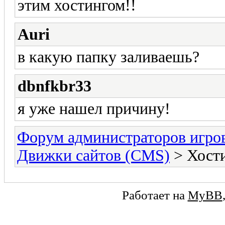
этим хостингом!!
Auri
в какую папку заливаешь?
dbnfkbr33
я уже нашел причину!
Форум администраторов игро
Движки сайтов (CMS)
> Хост
Работает на
MyBB