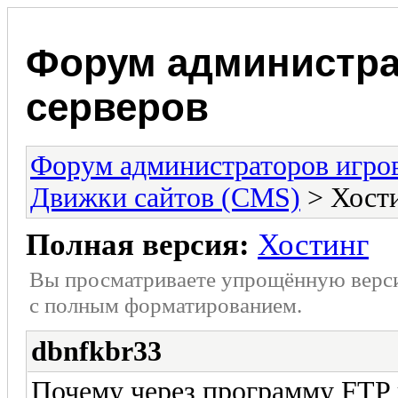
Форум администра
серверов
Форум администраторов игро
Движки сайтов (CMS)
> Хост
Полная версия:
Хостинг
Вы просматриваете упрощённую верс
с полным форматированием.
dbnfkbr33
Почему через программу FTP 