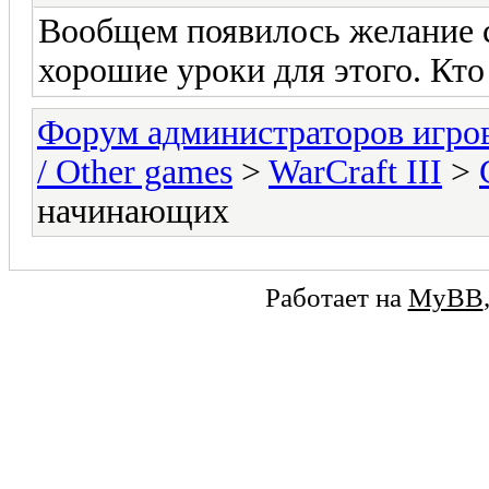
Вообщем появилось желание с
хорошие уроки для этого. Кто 
Форум администраторов игро
/ Other games
>
WarCraft III
>
начинающих
Работает на
MyBB