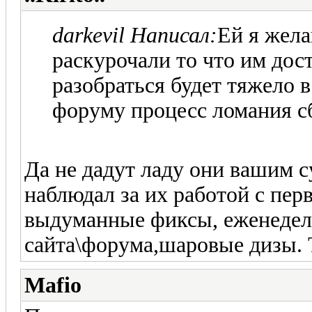
darkevil Написал:
Ей я жела
раскурочали то что им дос
разобраться будет тяжело в
форуму процесс ломания сб
Да не дадут ладу они вашим с
наблюдал за их работой с пер
выдуманные фиксы, еженедель
сайта\форума,шаровые дизы. Т
Mafio