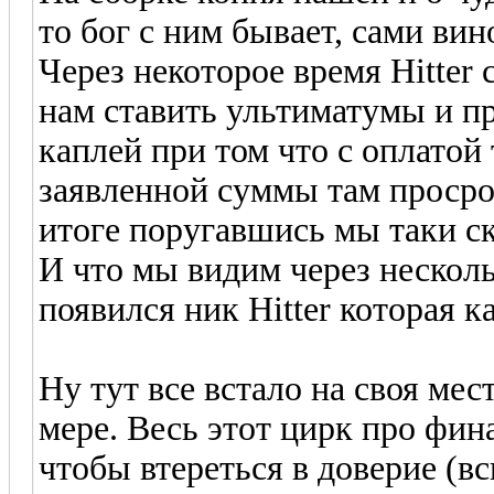
то бог с ним бывает, сами вин
Через некоторое время Hitter 
нам ставить ультиматумы и пр
каплей при том что с оплатой 
заявленной суммы там просро
итоге поругавшись мы таки ск
И что мы видим через нескол
появился ник Hitter которая к
Ну тут все встало на своя мес
мере. Весь этот цирк про фи
чтобы втереться в доверие (