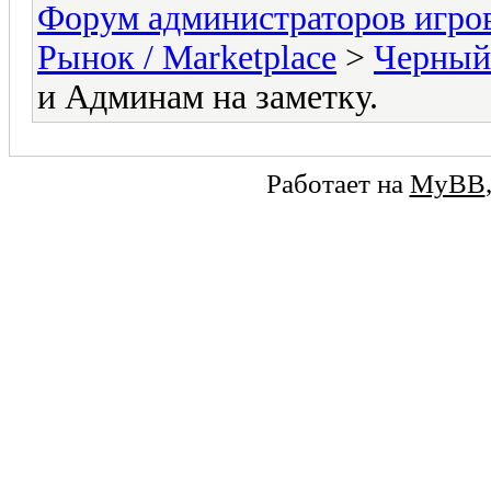
Форум администраторов игро
Рынок / Marketplace
>
Черный 
и Админам на заметку.
Работает на
MyBB