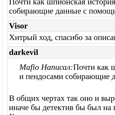
Почти как шпионская история
собирающие данные с помощ
Visor
Хитрый ход, спасибо за опис
darkevil
Mafio Написал:
Почти как 
и пендосами собирающие 
В общих чертах так оно и выр
иначе бы детектив бы был на п