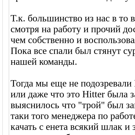
Т.к. большинство из нас в то 
смотря на работу и прочий д
чем собственно и воспользовал
Пока все спали был стянут су
нашей команды.
Тогда мы еще не подозревали H
или даже что это Hitter была
выяснилось что "трой" был за
таки того менеджера по работе
качать с енета всякий шлак и 