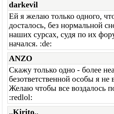
darkevil
Ей я желаю только одного, чт
досталось, без нормальной сн
наших сурсах, судя по их фо
начался. :de:
ANZO
Скажу только одно - более не
безответственной особы я не 
Желаю чтобы все воздалось по
:redlol:
..Kirito..