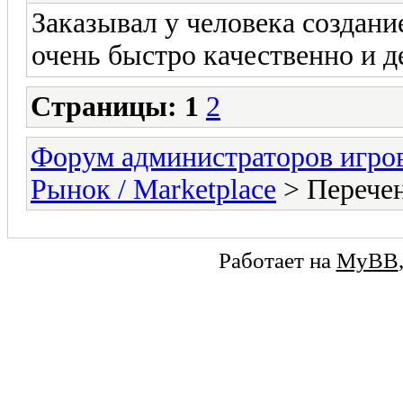
Заказывал у человека создани
очень быстро качественно и д
Страницы:
1
2
Форум администраторов игро
Рынок / Marketplace
> Перечен
Работает на
MyBB