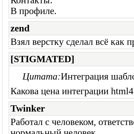
Контакты:
В профиле.
zend
Взял верстку сделал всё как п
[STIGMATED]
Цитата:
Интеграция шабл
Какова цена интеграции html4 
Twinker
Работал с человеком, ответст
нормальный человек.