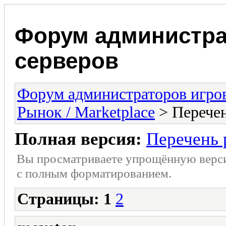
Форум администра
серверов
Форум администраторов игро
Рынок / Marketplace
> Перечен
Полная версия:
Перечень 
Вы просматриваете упрощённую верс
с полным форматированием.
Страницы:
1
2