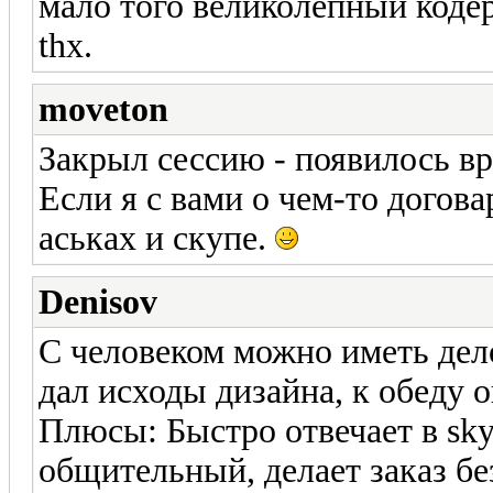
мало того великолепный кодер
thx.
moveton
Закрыл сессию - появилось вр
Если я с вами о чем-то догова
аськах и скупе.
Denisov
С человеком можно иметь дело
дал исходы дизайна, к обеду 
Плюсы: Быстро отвечает в sk
общительный, делает заказ бе