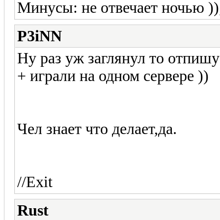
Минусы: не отвечает ночью )), 
P3iNN
Ну раз уж заглянул то отпишу
+ играли на одном сервере ))
Чел знает что делает,да.
//Exit
Rust