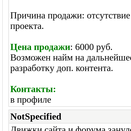
Причина продажи: отсутствие
проекта.
Цена продажи
: 6000 руб.
Возможен найм на дальнейше
разработку доп. контента.
Контакты:
в профиле
NotSpecified
Движки сайта и форума занул