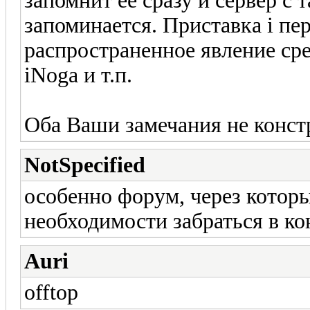
запомнит её сразу и сервер с
запоминается. Приставка i пер
распространенное явление сре
iNoga и т.п.
Оба Ваши замечания не конст
NotSpecified
особенно форум, через которы
необходимости забраться в кон
Auri
offtop