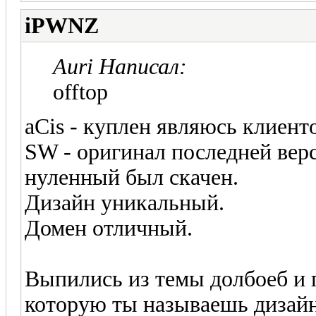
iPWNZ
Auri Написал:
offtop
aCis - куплен являюсь клиент
SW - оригинал последней вер
нуленный был скачен.
Дизайн уникальный.
Домен отличный.
Выпились из темы долбоеб и 
которую ты называешь дизайн