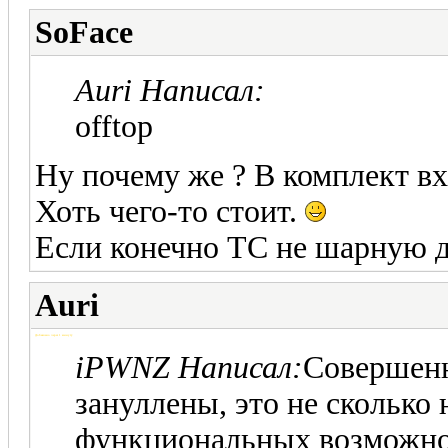
SoFace
Auri Написал:
offtop
Ну почему же ? В комплект вх
Хоть чего-то стоит.
Если конечно ТС не шарную до
Auri
Добавлено через 1 минуту
iPWNZ Написал:
Совершенн
зануллены, это не сколько 
функциональных возможно