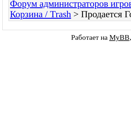
Форум администраторов игро
Корзина / Trash
> Продается Г
Работает на
MyBB