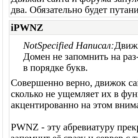
два. Обязательно будет путани
iPWNZ
NotSpecified Написал:
Движк
Домен не запомнить на раз
в порядке букв.
Совершенно верно, движок са
сколько не ущемляет их в фу
акцентированно на этом вним
PWNZ - эту абревиатуру прекр