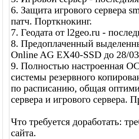
6. Защита игрового сервера sm
патч. Порткнокинг.
7. Геодата от l2geo.ru - после
8. Предоплаченный выделенны
Online AG EX40-SSD до 28/03
9. Полностью настроенная ОС 
системы резервного копирова
по расписанию, общая оптими
сервера и игрового сервера. П
Что требуется доработать: тр
сайта.