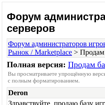
Форум администра
серверов
Форум администраторов игро
Рынок / Marketplace
> Продам 
Полная версия:
Продам ба
Вы просматриваете упрощённую верс
с полным форматированием.
Deron
Здравствуйте, продаю базу игр