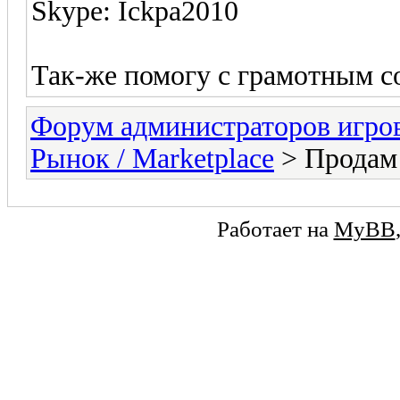
Skype: Ickpa2010
Так-же помогу с грамотным с
Форум администраторов игро
Рынок / Marketplace
> Продам 
Работает на
MyBB