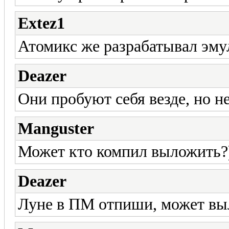
Extez1
Атомикс же разрабатывал эму
Deazer
Они пробуют себя везде, но не
Manguster
Может кто компил выложить?
Deazer
Луне в ПМ отпиши, может вы