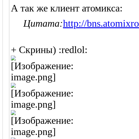
А так же клиент атомикса:
Цитата:
http://bns.atomix
+ Скрины) :redlol: