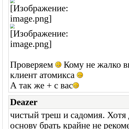
Проверяем
Кому не жалко в
клиент атомикса
А так же + с вас
Deazer
чистый треш и садомия. Хотя 
основу брать крайне не реком