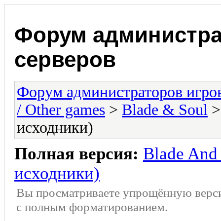
Форум администра
серверов
Форум администраторов игро
/ Other games
>
Blade & Soul
>
исходники)
Полная версия:
Blade And
исходники)
Вы просматриваете упрощённую верс
с полным форматированием.