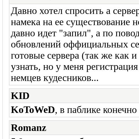
Давно хотел спросить а серве
намека на ее существование н
давно идет "запил", а по пово
обновлений оффициальных серв
готовые сервера (так же как и 
узнать, но у меня регистраци
немцев кудесников...
KID
KoToWeD
, в паблике конечно
Romanz