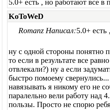
5.0+ есть , но работают все в 
KoToWeD
Romanz Написал:
5.0+ есть 
ну с одной стороны понятно п
то если в результате все равно
отвлекали?) ну а если задумат
быстро помоему свернулись...
навязывать я никому его не с
паралельно вели работу над 4
пользы. Просто не спорю реб