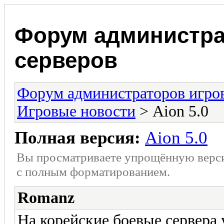
Форум администра
серверов
Форум администраторов игро
Игровые новости
> Aion 5.0
Полная версия:
Aion 5.0
Вы просматриваете упрощённую верс
с полным форматированием.
Romanz
На корейские боевые сервера 