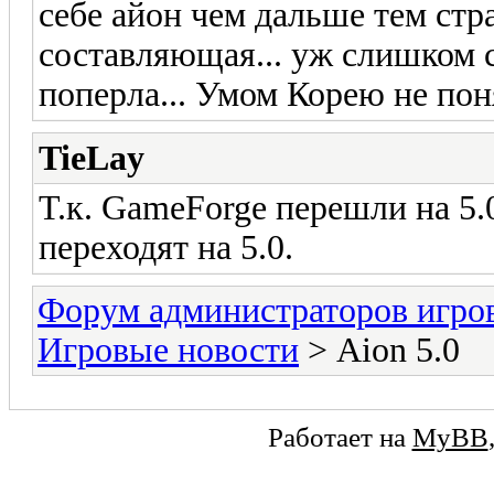
себе айон чем дальше тем стр
составляющая... уж слишком 
поперла... Умом Корею не поня
TieLay
Т.к. GameForge перешли на 5.
переходят на 5.0.
Форум администраторов игро
Игровые новости
> Aion 5.0
Работает на
MyBB