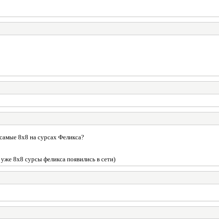
 самые 8x8 на сурсах Феликса?
уже 8х8 сурсы феликса появились в сети)