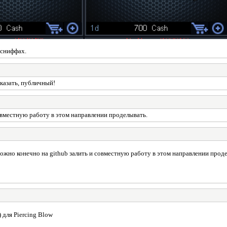
 сниффах.
казать, публичный!
совместную работу в этом направлении проделывать.
 Можно конечно на github залить и совместную работу в этом направлении прод
 для Piercing Blow