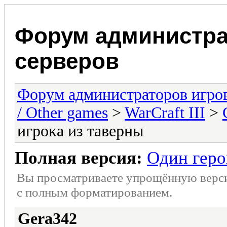
Форум администра
серверов
Форум администраторов игро
/ Other games
>
WarCraft III
>
игрока из таверны
Полная версия:
Один геро
Вы просматриваете упрощённую верс
с полным форматированием.
Gera342