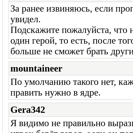
За ранее извиняюсь, если про
увидел.
Подскажите пожалуйста, что н
один герой, то есть, после тог
больше не сможет брать други
mountaineer
По умолчанию такого нет, каж
править нужно в ядре.
Gera342
Я видимо не правильно вырази