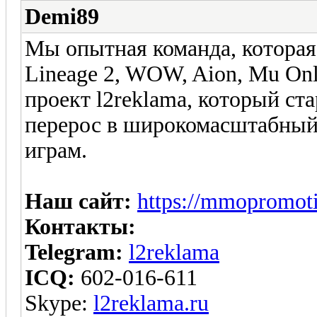
Demi89
Мы опытная команда, которая 
Lineage 2, WOW, Aion, Mu Onl
проект l2reklama, который ста
перерос в широкомасштабны
играм.
Наш сайт:
https://mmopromot
Контакты:
Telegram:
l2reklama
ICQ:
602-016-611
Skype:
l2reklama.ru