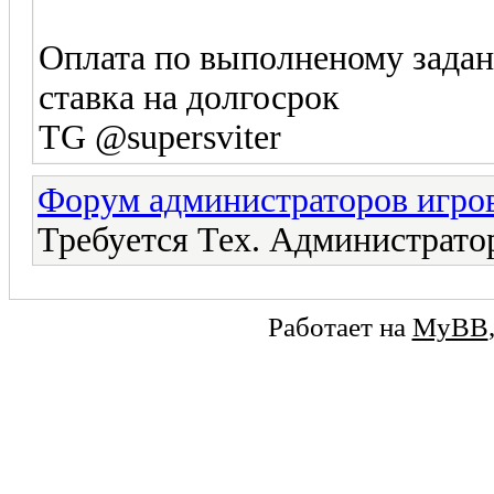
Оплата по выполненому зада
ставка на долгосрок
TG @supersviter
Форум администраторов игро
Требуется Тех. Администратор
Работает на
MyBB