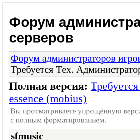
Форум администра
серверов
Форум администраторов игро
Требуется Тех. Администратор
Полная версия:
Требуется
essence (mobius)
Вы просматриваете упрощённую верс
с полным форматированием.
sfmusic