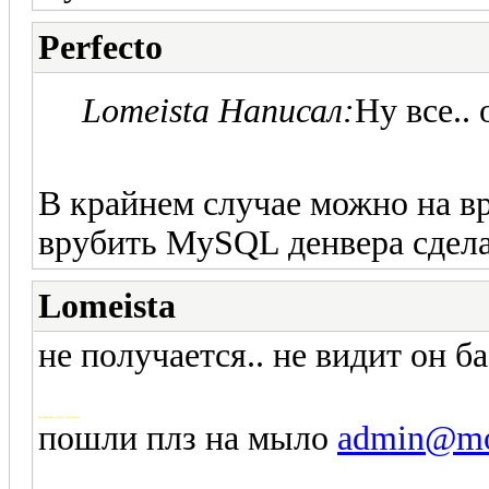
Perfecto
Lomeista Написал:
Ну все..
В крайнем случае можно на 
врубить MySQL денвера сдела
Lomeista
не получается.. не видит он б
Добавлено через 3 минуты
пошли плз на мыло
admin@mo