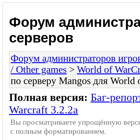
Форум администра
серверов
Форум администраторов игро
/ Other games
>
World of WarCr
по серверу Mangos для World o
Полная версия:
Баг-репор
Warcraft 3.2.2a
Вы просматриваете упрощённую верс
с полным форматированием.