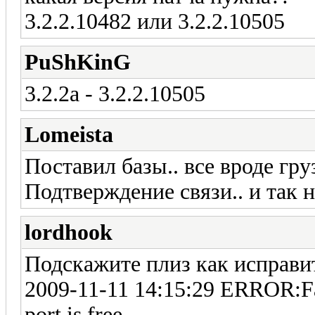
3.2.2.10482 или 3.2.2.10505
PuShKinG
3.2.2a - 3.2.2.10505
Lomeista
Поставил базы.. все вроде груз
Подтверждение связи.. и так 
lordhook
Подскажите плиз как исправи
2009-11-11 14:15:29 ERROR:Fail
port is free