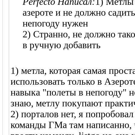
Perfecto Написал:
1) Метлы
азероте и не должно садить
непогоду нужен
2) Странно, не должно так
в ручную добавить
1) метла, которая самая прос
использовать только в Азерот
навыка "полеты в непогоду" не
знаю, метлу покупают практич
2) порталов нет, я попробова
команды ГМа там написанно, 