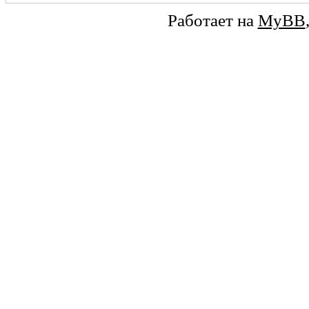
Работает на
MyBB