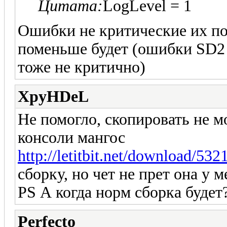
Цитата:
LogLevel = 1
Ошибки не критические их пок
поменьше будет (ошибки SD2 т
тоже не критично)
XpyHDeL
Не помогло, скопировать не м
консоли мангос
http://letitbit.net/download/53
сборку, но чет не прет она у 
PS А когда норм сборка будет
Perfecto