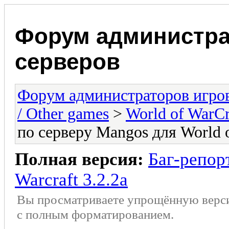
Форум администра
серверов
Форум администраторов игро
/ Other games
>
World of WarCr
по серверу Mangos для World o
Полная версия:
Баг-репор
Warcraft 3.2.2a
Вы просматриваете упрощённую верс
с полным форматированием.