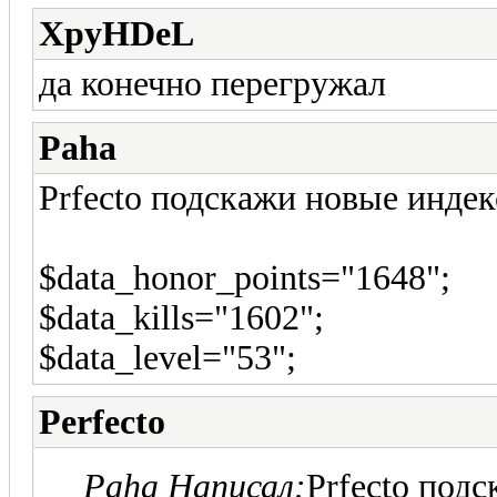
XpyHDeL
да конечно перегружал
Paha
Prfecto подскажи новые инде
$data_honor_points="1648";
$data_kills="1602";
$data_level="53";
Perfecto
Paha Написал:
Prfecto под