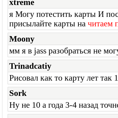
xtreme
я Могу потестить карты И по
присылайте карты на
читаем 
Moony
мм я в jass разобраться не мог
Trinadcatiy
Рисовал как то карту лет так 1
Sork
Ну не 10 а года 3-4 назад точн