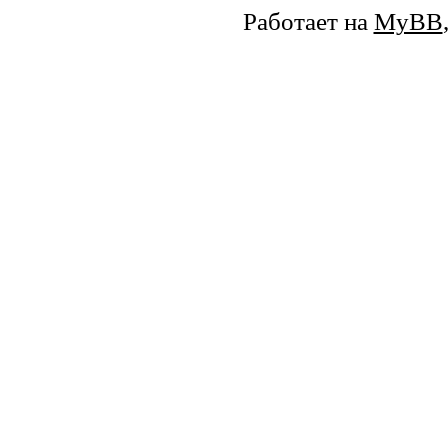
Работает на
MyBB