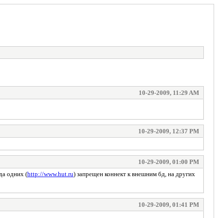
10-29-2009, 11:29 AM
10-29-2009, 12:37 PM
10-29-2009, 01:00 PM
да одних (
http://www.hut.ru
) запрещен коннект к внешним бд, на других
10-29-2009, 01:41 PM