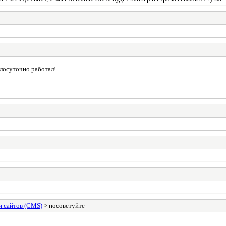
глосуточно работал!
 сайтов (CMS)
> посоветуйте