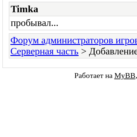
Timka
пробывал...
Форум администраторов игро
Серверная часть
> Добавление
Работает на
MyBB