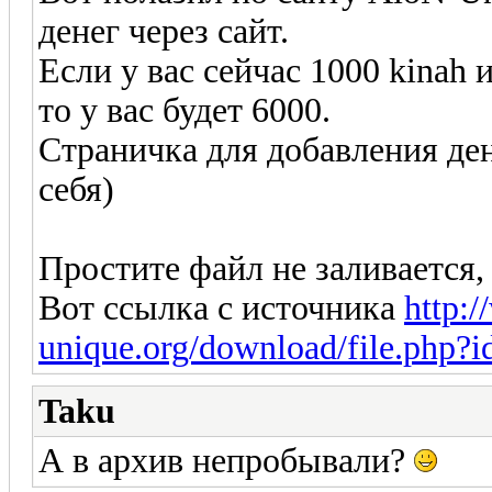
денег через сайт.
Если у вас сейчас 1000 kinah 
то у вас будет 6000.
Страничка для добавления ден
себя)
Простите файл не заливается, 
Вот ссылка с источника
http:
unique.org/download/file.php?
Taku
А в архив непробывали?