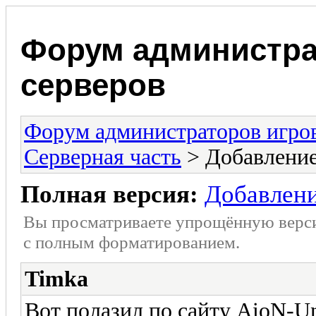
Форум администра
серверов
Форум администраторов игро
Серверная часть
> Добавление
Полная версия:
Добавлени
Вы просматриваете упрощённую верс
с полным форматированием.
Timka
Вот полазил по сайту AioN-U