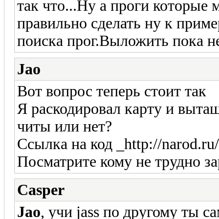
так что...Ну а проги которые 
правильно сделать ну к приме
поиска прог.Выложить пока нем
Jao
Вот вопрос теперь стоит так
Я раскодировал карту и вытащ
читы или нет?
Ссылка на код _http://narod.ru
Посматрите кому не трудно за
Casper
Jao
, учи jass по другому ты с