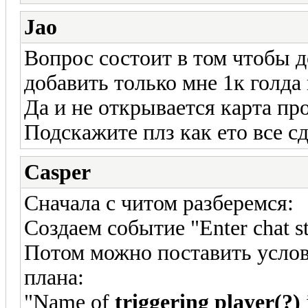
Jao
Вопрос состоит в том чтобы 
добавить только мне 1к голда
Да и не открывается карта п
Подскажите плз как ето все сд
Casper
Сначала с читом разберемся:
Создаем событие "Enter chat s
Потом можно поставить услов
плана:
"Name of
triggering player(?)
i