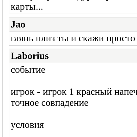
карты...
Jao
глянь плиз ты и скажи просто 
Laborius
событие
игрок - игрок 1 красный напе
точное совпадение
условия