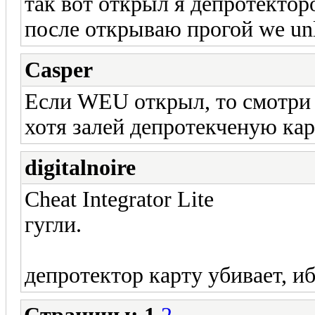
так вот открыл я депротектор
после открываю прогой we unl
Casper
Если WEU открыл, то смотри к
хотя залей депротекченую карт
digitalnoire
Cheat Integrator Lite
гугли.
депротектор карту убивает, иб