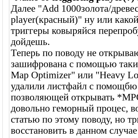
Далее "Add 1000золота/древеси
player(красный)" ну или какой
триггеры ковыряйся перепробу
дойдешь.
Теперь по поводу не открыва
зашифрована с помощью таких
Map Optimizer" или "Heavy Lo
удалили листфайл с помощбю
позволяющей открывать *MPQ 
довольно геморный процес, 
статью по этому поводу, но тр
восстановить в данном случа