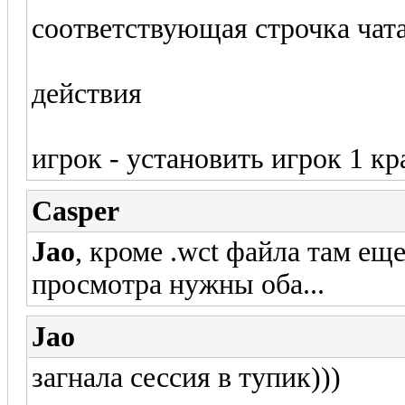
соответствующая строчка чата
действия
игрок - установить игрок 1 к
Casper
Jao
, кроме .wct файла там еще
просмотра нужны оба...
Jao
загнала сессия в тупик)))