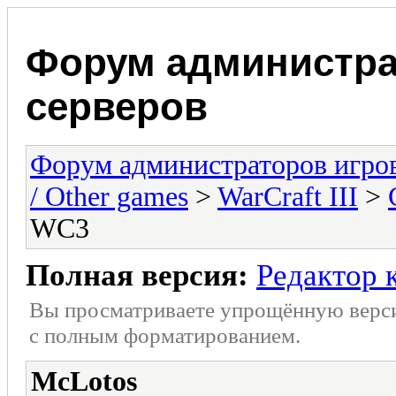
Форум администра
серверов
Форум администраторов игро
/ Other games
>
WarCraft III
>
WC3
Полная версия:
Редактор 
Вы просматриваете упрощённую верс
с полным форматированием.
McLotos