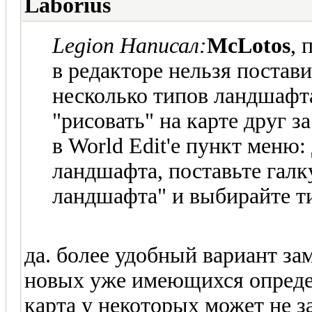
Laborius
Legion Написал:
McLotos
, 
в редакторе нельзя постав
несколько типов ландшафта
"рисовать" на карте друг за
в World Edit'e пункт меню
ландшафта, поставьте галк
ландшафта" и выбирайте т
да. более удобный вариант за
новых уже имеющихся определ
карта у некоторых может не з