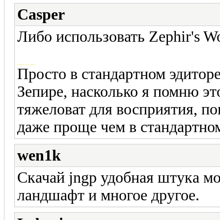
Casper
Либо использовать Zephir's Wor
Добавлено через 1 минуту
Просто в стандартном эдиторе
Зепире, насколько я помню эт
тяжеловат для восприятия, по
даже проще чем в стандартном
wen1k
Скачай jngp удобная штука м
ландшафт и многое другое.