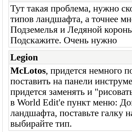
Тут такая проблема, нужно с
типов ландшафта, а точнее м
Подземелья и Ледяной короны.
Подскажите. Очень нужно
Legion
McLotos
, придется немного по
поставить на панели инструм
придется заменять и "рисовать"
в World Edit'e пункт меню: Д
ландшафта, поставьте галку 
выбирайте тип.