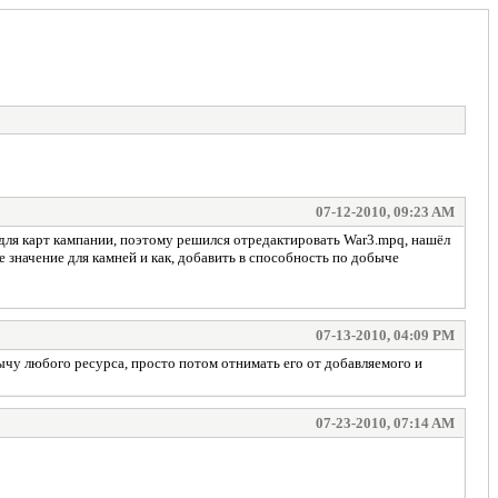
07-12-2010, 09:23 AM
о для карт кампании, поэтому решился отредактировать War3.mpq, нашёл
вое значение для камней и как, добавить в способность по добыче
07-13-2010, 04:09 PM
бычу любого ресурса, просто потом отнимать его от добавляемого и
07-23-2010, 07:14 AM