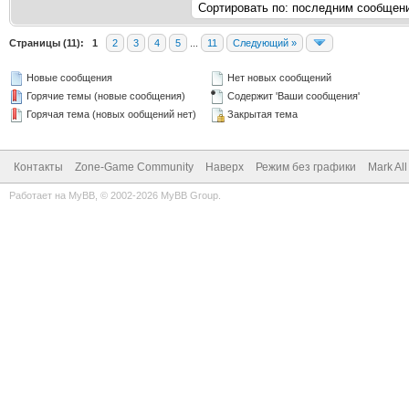
Страницы (11):
1
2
3
4
5
...
11
Следующий »
Новые сообщения
Нет новых сообщений
Горячие темы (новые сообщения)
Содержит 'Ваши сообщения'
Горячая тема (новых ообщений нет)
Закрытая тема
Контакты
Zone-Game Community
Наверх
Режим без графики
Mark Al
Работает на
MyBB
, © 2002-2026
MyBB Group
.