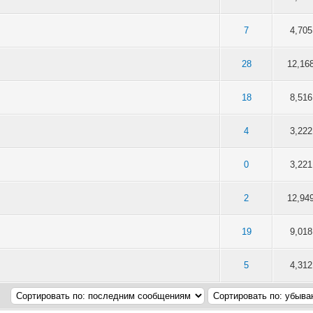
 5 в среднем
3
4
5
7
4,705
 5 в среднем
3
4
5
28
12,16
 5 в среднем
3
4
5
18
8,516
 5 в среднем
3
4
5
4
3,222
- 5 из 5 в среднем
3
4
5
0
3,221
 5 в среднем
3
4
5
2
12,94
 5 в среднем
3
4
5
19
9,018
 5 в среднем
3
4
5
5
4,312