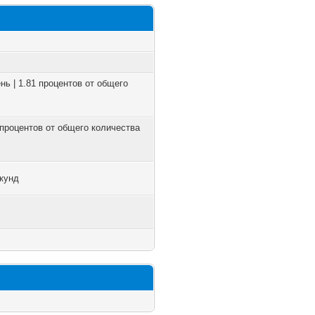
нь | 1.81 процентов от общего
8 процентов от общего количества
екунд