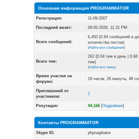
Основная информация PROGRAMMATOR
Регистрация:
11-09-2007
Последний визит:
08-05-2026, 11:31 PM
6,450 (0.94 сообщений в де
Всего сообщений:
количества постов)
(
Найти все сообщения
)
262 (0.04 тем в день | 0.6
Всего тем:
тем)
(
Найти все темы
)
Время участия на
19 часов, 26 минуты, 48 с
форуме:
Приглашений от
1
участников:
Репутация:
44,166
[
Подробнее
]
Контакты PROGRAMMATOR
Skype ID:
phpnagibator