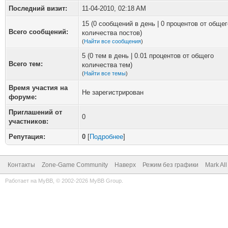
Последний визит:
11-04-2010, 02:18 AM
15 (0 сообщений в день | 0 процентов от общег
Всего сообщений:
количества постов)
(
Найти все сообщения
)
5 (0 тем в день | 0.01 процентов от общего
Всего тем:
количества тем)
(
Найти все темы
)
Время участия на
Не зарегистрирован
форуме:
Приглашений от
0
участников:
Репутация:
0
[
Подробнее
]
Контакты
Zone-Game Community
Наверх
Режим без графики
Mark Al
Работает на
MyBB
, © 2002-2026
MyBB Group
.