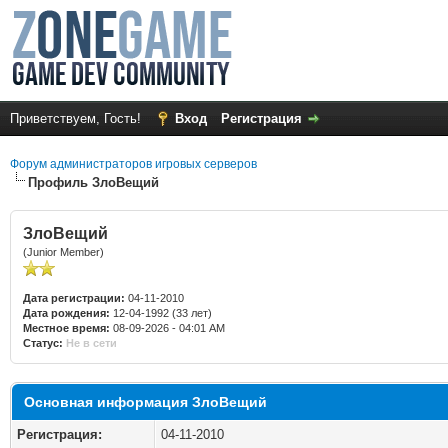
Приветствуем, Гость!
Вход
Регистрация
Форум администраторов игровых серверов
Профиль ЗлоВещий
ЗлоВещий
(Junior Member)
Дата регистрации:
04-11-2010
Дата рождения:
12-04-1992 (33 лет)
Местное время:
08-09-2026 - 04:01 AM
Статус:
Не в сети
Основная информация ЗлоВещий
Регистрация:
04-11-2010