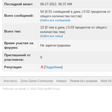
Последний визит:
06-27-2012, 06:37 AM
54 (0.01 сообщений в день | 0.02 процентов от
Всего сообщений:
общего количества постов)
(
Найти все сообщения
)
13 (0 тем в день | 0.03 процентов от общего
Всего тем:
количества тем)
(
Найти все темы
)
Время участия на
Не зарегистрирован
форуме:
Приглашений от
0
участников:
Репутация:
-5
[
Подробнее
]
Контакты
Zone-Game Community
Наверх
Режим без графики
Mark Al
Работает на
MyBB
, © 2002-2026
MyBB Group
.