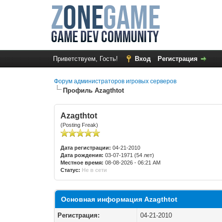
Приветствуем, Гость!
Вход
Регистрация
Форум администраторов игровых серверов
Профиль Azagthtot
Azagthtot
(Posting Freak)
Дата регистрации:
04-21-2010
Дата рождения:
03-07-1971 (54 лет)
Местное время:
08-08-2026 - 06:21 AM
Статус:
Не в сети
Основная информация Azagthtot
Регистрация:
04-21-2010