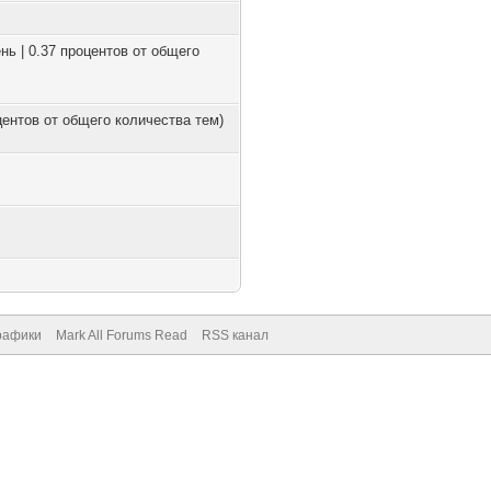
нь | 0.37 процентов от общего
оцентов от общего количества тем)
рафики
Mark All Forums Read
RSS канал