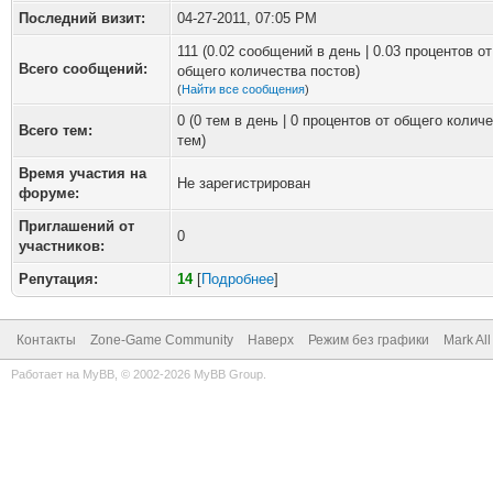
Последний визит:
04-27-2011, 07:05 PM
111 (0.02 сообщений в день | 0.03 процентов от
Всего сообщений:
общего количества постов)
(
Найти все сообщения
)
0 (0 тем в день | 0 процентов от общего колич
Всего тем:
тем)
Время участия на
Не зарегистрирован
форуме:
Приглашений от
0
участников:
Репутация:
14
[
Подробнее
]
Контакты
Zone-Game Community
Наверх
Режим без графики
Mark Al
Работает на
MyBB
, © 2002-2026
MyBB Group
.