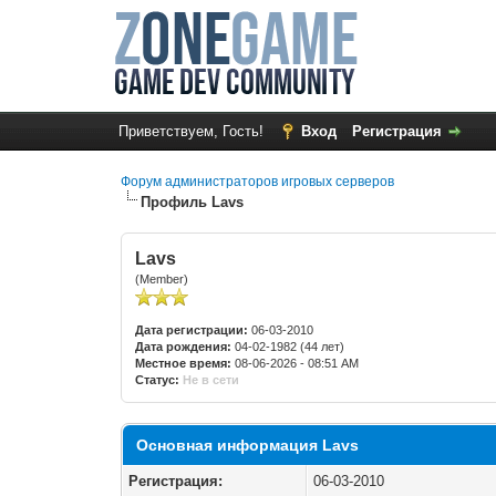
Приветствуем, Гость!
Вход
Регистрация
Форум администраторов игровых серверов
Профиль Lavs
Lavs
(Member)
Дата регистрации:
06-03-2010
Дата рождения:
04-02-1982 (44 лет)
Местное время:
08-06-2026 - 08:51 AM
Статус:
Не в сети
Основная информация Lavs
Регистрация:
06-03-2010