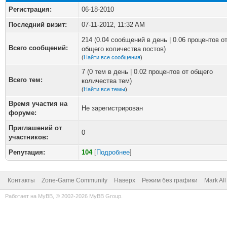
Регистрация:
06-18-2010
Последний визит:
07-11-2012, 11:32 AM
214 (0.04 сообщений в день | 0.06 процентов о
Всего сообщений:
общего количества постов)
(
Найти все сообщения
)
7 (0 тем в день | 0.02 процентов от общего
Всего тем:
количества тем)
(
Найти все темы
)
Время участия на
Не зарегистрирован
форуме:
Приглашений от
0
участников:
Репутация:
104
[
Подробнее
]
Контакты
Zone-Game Community
Наверх
Режим без графики
Mark Al
Работает на
MyBB
, © 2002-2026
MyBB Group
.