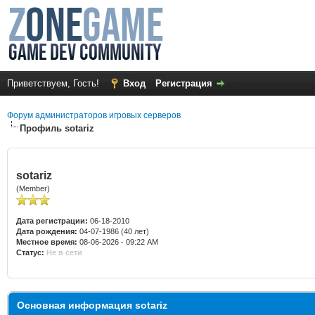
Приветствуем, Гость!
Вход
Регистрация
Форум администраторов игровых серверов
Профиль sotariz
sotariz
(Member)
Дата регистрации:
06-18-2010
Дата рождения:
04-07-1986 (40 лет)
Местное время:
08-06-2026 - 09:22 AM
Статус:
Не в сети
Основная информация sotariz