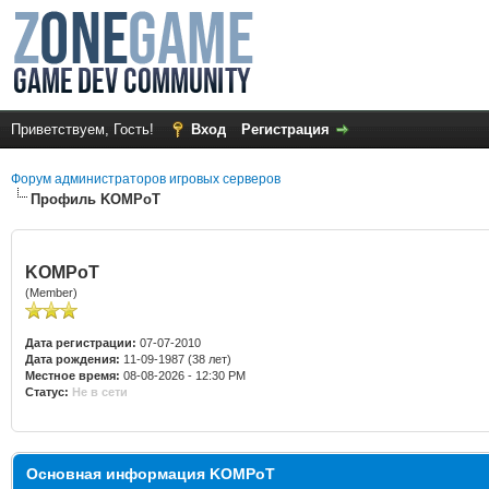
Приветствуем, Гость!
Вход
Регистрация
Форум администраторов игровых серверов
Профиль KOMPoT
KOMPoT
(Member)
Дата регистрации:
07-07-2010
Дата рождения:
11-09-1987 (38 лет)
Местное время:
08-08-2026 - 12:30 PM
Статус:
Не в сети
Основная информация KOMPoT