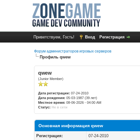
Приветствуем, Гость!
Вход
Регистрация
Форум администраторов игровых серверов
Профиль qwew
qwew
(Junior Member)
Дата регистрации:
07-24-2010
Дата рождения:
05-03-1987 (39 лет)
Местное время:
08-06-2026 - 04:00 AM
Статус:
Не в сети
Основная информация qwew
Регистрация:
07-24-2010