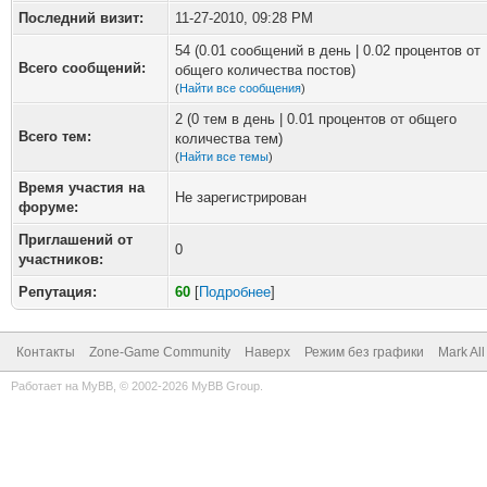
Последний визит:
11-27-2010, 09:28 PM
54 (0.01 сообщений в день | 0.02 процентов от
Всего сообщений:
общего количества постов)
(
Найти все сообщения
)
2 (0 тем в день | 0.01 процентов от общего
Всего тем:
количества тем)
(
Найти все темы
)
Время участия на
Не зарегистрирован
форуме:
Приглашений от
0
участников:
Репутация:
60
[
Подробнее
]
Контакты
Zone-Game Community
Наверх
Режим без графики
Mark Al
Работает на
MyBB
, © 2002-2026
MyBB Group
.