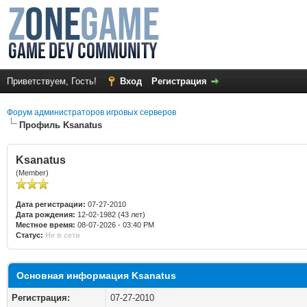
Приветствуем, Гость!
Вход
Регистрация
Форум администраторов игровых серверов
Профиль Ksanatus
Ksanatus
(Member)
Дата регистрации:
07-27-2010
Дата рождения:
12-02-1982 (43 лет)
Местное время:
08-07-2026 - 03:40 PM
Статус:
Не в сети
Основная информация Ksanatus
Регистрация:
07-27-2010