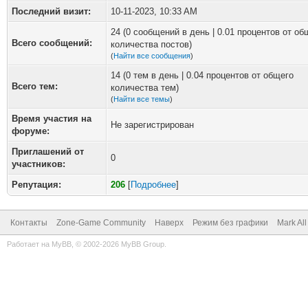
Последний визит:
10-11-2023, 10:33 AM
24 (0 сообщений в день | 0.01 процентов от об
Всего сообщений:
количества постов)
(
Найти все сообщения
)
14 (0 тем в день | 0.04 процентов от общего
Всего тем:
количества тем)
(
Найти все темы
)
Время участия на
Не зарегистрирован
форуме:
Приглашений от
0
участников:
Репутация:
206
[
Подробнее
]
Контакты
Zone-Game Community
Наверх
Режим без графики
Mark Al
Работает на
MyBB
, © 2002-2026
MyBB Group
.