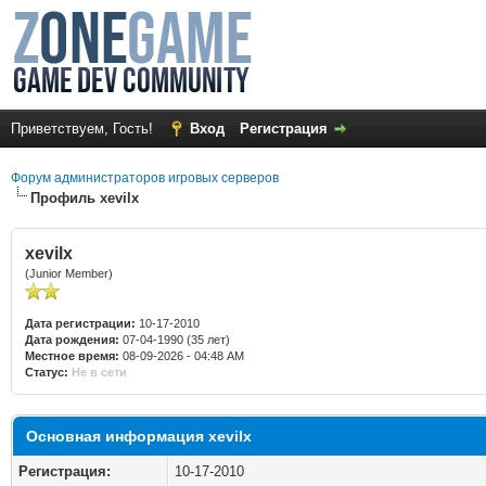
Приветствуем, Гость!
Вход
Регистрация
Форум администраторов игровых серверов
Профиль xevilx
xevilx
(Junior Member)
Дата регистрации:
10-17-2010
Дата рождения:
07-04-1990 (35 лет)
Местное время:
08-09-2026 - 04:48 AM
Статус:
Не в сети
Основная информация xevilx
Регистрация:
10-17-2010