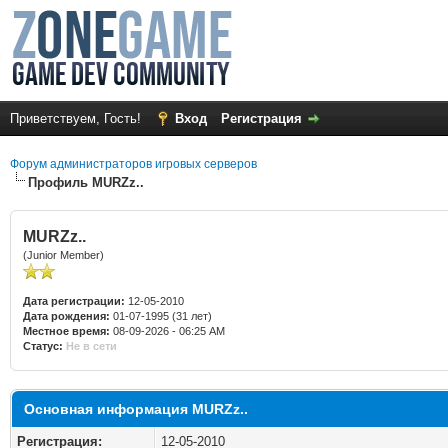
Приветствуем, Гость!
Вход
Регистрация
Форум администраторов игровых серверов
Профиль MURZz..
MURZz..
(Junior Member)
Дата регистрации:
12-05-2010
Дата рождения:
01-07-1995 (31 лет)
Местное время:
08-09-2026 - 06:25 AM
Статус:
Не в сети
Основная информация MURZz..
Регистрация:
12-05-2010