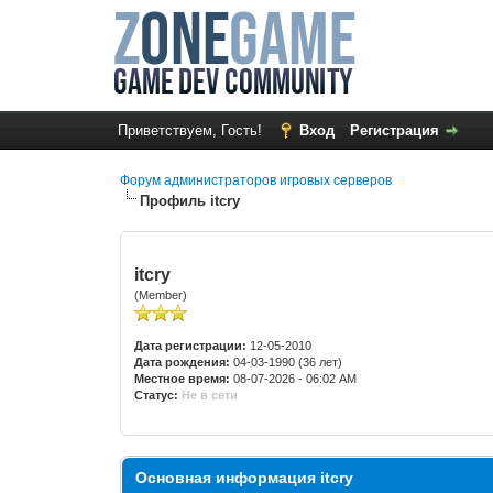
Приветствуем, Гость!
Вход
Регистрация
Форум администраторов игровых серверов
Профиль itcry
itcry
(Member)
Дата регистрации:
12-05-2010
Дата рождения:
04-03-1990 (36 лет)
Местное время:
08-07-2026 - 06:02 AM
Статус:
Не в сети
Основная информация itcry