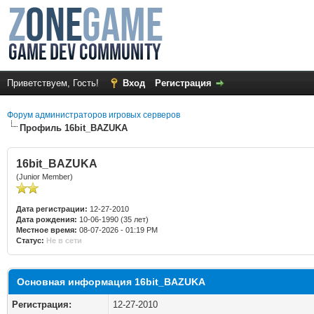
Приветствуем, Гость!
Вход
Регистрация
Форум администраторов игровых серверов
Профиль 16bit_BAZUKA
16bit_BAZUKA
(Junior Member)
Дата регистрации:
12-27-2010
Дата рождения:
10-06-1990 (35 лет)
Местное время:
08-07-2026 - 01:19 PM
Статус:
Не в сети
Основная информация 16bit_BAZUKA
Регистрация:
12-27-2010