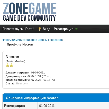
Приветствуем, Гость!
Вход
Регистрация
Форум администраторов игровых серверов
Профиль Necron
Necron
(Junior Member)
Дата регистрации:
01-09-2011
Дата рождения:
02-02-1994 (32 лет)
Местное время:
08-07-2026 - 03:18 PM
Статус:
Не в сети
Основная информация Necron
Регистрация:
01-09-2011