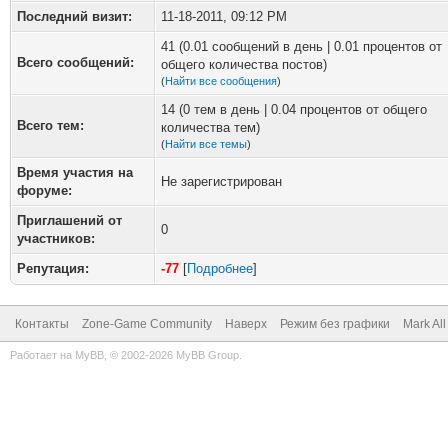
Последний визит:
11-18-2011, 09:12 PM
41 (0.01 сообщений в день | 0.01 процентов от
Всего сообщений:
общего количества постов)
(
Найти все сообщения
)
14 (0 тем в день | 0.04 процентов от общего
Всего тем:
количества тем)
(
Найти все темы
)
Время участия на
Не зарегистрирован
форуме:
Приглашений от
0
участников:
Репутация:
-77
[
Подробнее
]
Контакты
Zone-Game Community
Наверх
Режим без графики
Mark Al
Работает на
MyBB
, © 2002-2026
MyBB Group
.