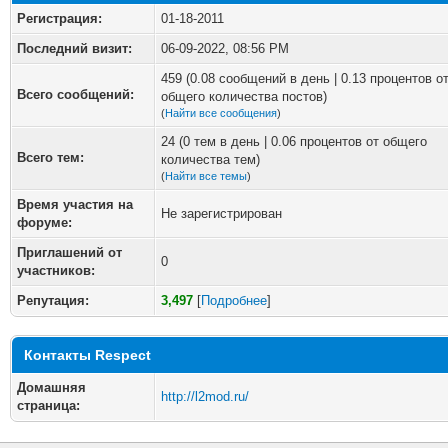
Регистрация:
01-18-2011
Последний визит:
06-09-2022, 08:56 PM
459 (0.08 сообщений в день | 0.13 процентов о
Всего сообщений:
общего количества постов)
(
Найти все сообщения
)
24 (0 тем в день | 0.06 процентов от общего
Всего тем:
количества тем)
(
Найти все темы
)
Время участия на
Не зарегистрирован
форуме:
Приглашений от
0
участников:
Репутация:
3,497
[
Подробнее
]
Контакты Respect
Домашняя
http://l2mod.ru/
страница: