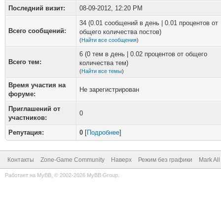
Последний визит:
08-09-2012, 12:20 PM
34 (0.01 сообщений в день | 0.01 процентов от
Всего сообщений:
общего количества постов)
(
Найти все сообщения
)
6 (0 тем в день | 0.02 процентов от общего
Всего тем:
количества тем)
(
Найти все темы
)
Время участия на
Не зарегистрирован
форуме:
Приглашений от
0
участников:
Репутация:
0
[
Подробнее
]
Контакты
Zone-Game Community
Наверх
Режим без графики
Mark Al
Работает на
MyBB
, © 2002-2026
MyBB Group
.