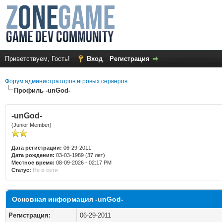
Приветствуем, Гость!
Вход
Регистрация
Форум администраторов игровых серверов
Профиль -unGod-
-unGod-
(Junior Member)
Дата регистрации:
06-29-2011
Дата рождения:
03-03-1989 (37 лет)
Местное время:
08-09-2026 - 02:17 PM
Статус:
Не в сети
Основная информация -unGod-
Регистрация:
06-29-2011