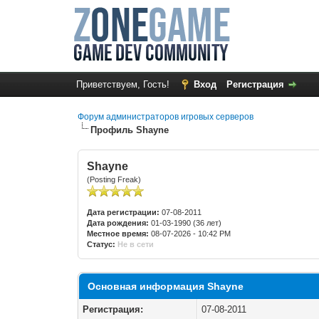
Приветствуем, Гость!
Вход
Регистрация
Форум администраторов игровых серверов
Профиль Shayne
Shayne
(Posting Freak)
Дата регистрации:
07-08-2011
Дата рождения:
01-03-1990 (36 лет)
Местное время:
08-07-2026 - 10:42 PM
Статус:
Не в сети
Основная информация Shayne
Регистрация:
07-08-2011