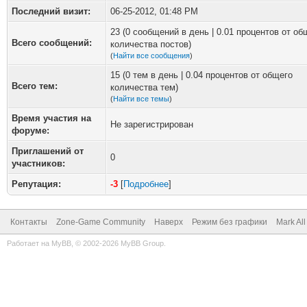
Последний визит:
06-25-2012, 01:48 PM
23 (0 сообщений в день | 0.01 процентов от об
Всего сообщений:
количества постов)
(
Найти все сообщения
)
15 (0 тем в день | 0.04 процентов от общего
Всего тем:
количества тем)
(
Найти все темы
)
Время участия на
Не зарегистрирован
форуме:
Приглашений от
0
участников:
Репутация:
-3
[
Подробнее
]
Контакты
Zone-Game Community
Наверх
Режим без графики
Mark Al
Работает на
MyBB
, © 2002-2026
MyBB Group
.