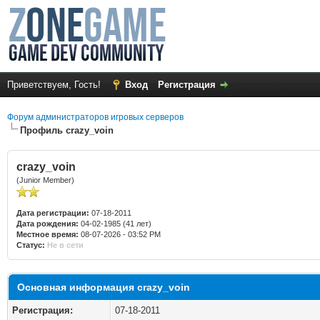
Приветствуем, Гость!
Вход
Регистрация
Форум администраторов игровых серверов
Профиль crazy_voin
crazy_voin
(Junior Member)
Дата регистрации:
07-18-2011
Дата рождения:
04-02-1985 (41 лет)
Местное время:
08-07-2026 - 03:52 PM
Статус:
Не в сети
Основная информация crazy_voin
Регистрация:
07-18-2011