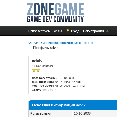
Приветствуем, Гость!
Вход
Регистрация
Форум администраторов игровых серверов
Профиль advix
advix
(Junior Member)
Дата регистрации:
10-10-2008
Дата рождения:
03-04-1983 (42 лет)
Местное время:
08-06-2026 - 01:47 PM
Статус:
Не в сети
Основная информация advix
Регистрация:
10-10-2008