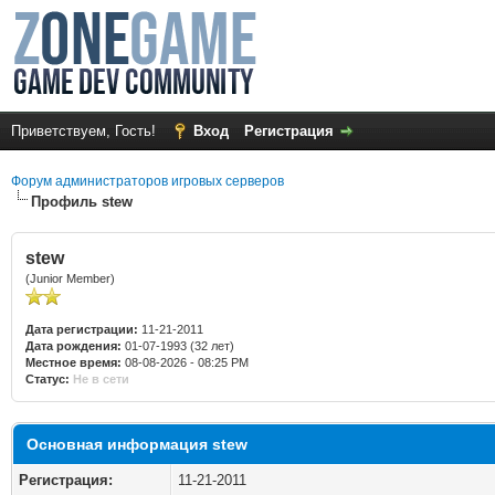
Приветствуем, Гость!
Вход
Регистрация
Форум администраторов игровых серверов
Профиль stew
stew
(Junior Member)
Дата регистрации:
11-21-2011
Дата рождения:
01-07-1993 (32 лет)
Местное время:
08-08-2026 - 08:25 PM
Статус:
Не в сети
Основная информация stew
Регистрация:
11-21-2011