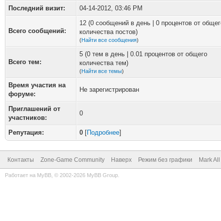
Последний визит:
04-14-2012, 03:46 PM
12 (0 сообщений в день | 0 процентов от общег
Всего сообщений:
количества постов)
(
Найти все сообщения
)
5 (0 тем в день | 0.01 процентов от общего
Всего тем:
количества тем)
(
Найти все темы
)
Время участия на
Не зарегистрирован
форуме:
Приглашений от
0
участников:
Репутация:
0
[
Подробнее
]
Контакты
Zone-Game Community
Наверх
Режим без графики
Mark Al
Работает на
MyBB
, © 2002-2026
MyBB Group
.