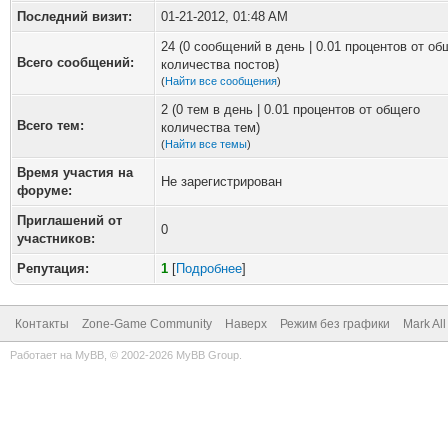
Последний визит:
01-21-2012, 01:48 AM
24 (0 сообщений в день | 0.01 процентов от об
Всего сообщений:
количества постов)
(
Найти все сообщения
)
2 (0 тем в день | 0.01 процентов от общего
Всего тем:
количества тем)
(
Найти все темы
)
Время участия на
Не зарегистрирован
форуме:
Приглашений от
0
участников:
Репутация:
1
[
Подробнее
]
Контакты
Zone-Game Community
Наверх
Режим без графики
Mark Al
Работает на
MyBB
, © 2002-2026
MyBB Group
.