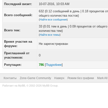
Последний визит:
10-07-2016, 10:03 AM
632 (0.12 сообщений в день | 0.18 процентов о
Всего сообщений:
общего количества постов)
(
Найти все сообщения
)
33 (0.01 тем в день | 0.09 процентов от общего
Всего тем:
количества тем)
(
Найти все темы
)
Время участия на
Не зарегистрирован
форуме:
Приглашений от
0
участников:
Репутация:
786
[
Подробнее
]
Контакты
Zone-Game Community
Наверх
Режим без графики
Mark Al
Работает на
MyBB
, © 2002-2026
MyBB Group
.