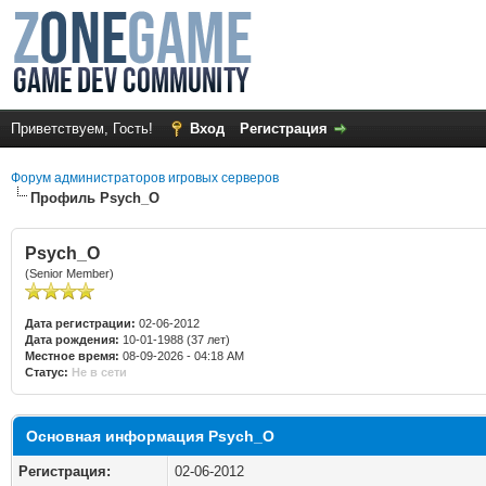
Приветствуем, Гость!
Вход
Регистрация
Форум администраторов игровых серверов
Профиль Psych_O
Psych_O
(Senior Member)
Дата регистрации:
02-06-2012
Дата рождения:
10-01-1988 (37 лет)
Местное время:
08-09-2026 - 04:18 AM
Статус:
Не в сети
Основная информация Psych_O
Регистрация:
02-06-2012